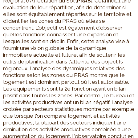
Régional d'Affectation du Sol (
PRAS
). Cela inclut une
évaluation de leur répartition, afin de déterminer si
elles sont équitablement réparties sur le territoire et
d'identifier les zones du PRAS où elles se
concentrent. L'objectif est également d'observer
quelles fonctions connaissent une expansion et
lesquelles sont en déclin. Enfin, cette analyse vise à
fournir une vision globale de la dynamique
immobilière actuelle et future, afin de soutenir les
outils de planification dans l'atteinte des objectifs
régionaux. L’analyse des dynamiques relatives des
fonctions selon les zones du PRAS montre que le
logement est dominant partout où il est autorisable.
Les équipements sont la 2e fonction ayant un bilan
positif dans toutes les zones. Par contre , le bureau et
les activités productives ont un bilan négatif. L’analyse
croisée par secteurs statistiques montre par exemple
que lorsque l'on compare logement et activités
productives, la plupart des secteurs indiquent une
diminution des activités productives combinée à une
augmentation du logement. L’observatoire conclut en