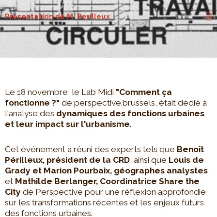
Présentation de M. Perilleux
Le 18 novembre, le Lab Midi
"Comment ça
fonctionne ?"
de perspective.brussels, était dédié à
l'analyse des
dynamiques des fonctions urbaines
et leur impact sur l'urbanisme
.
Cet événement a réuni des experts tels que
Benoît
Périlleux, président de la CRD
, ainsi que
Louis de
Grady et Marion Pourbaix, géographes analystes
,
et
Mathilde Berlanger, Coordinatrice Share the
City
de Perspective pour une réflexion approfondie
sur les transformations récentes et les enjeux futurs
des fonctions urbaines.