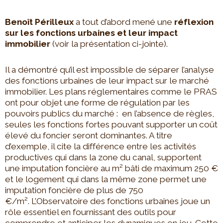
Benoît Périlleux
a tout d’abord mené une
réflexion
sur les fonctions urbaines et leur impact
immobilier
(voir la présentation ci-jointe).
Il a démontré qu’il est impossible de séparer l’analyse
des fonctions urbaines de leur impact sur le marché
immobilier. Les plans réglementaires comme le PRAS
ont pour objet une forme de régulation par les
pouvoirs publics du marché : en l’absence de règles,
seules les fonctions fortes pouvant supporter un coût
élevé du foncier seront dominantes. A titre
d’exemple, il cite la différence entre les activités
productives qui dans la zone du canal, supportent
une imputation foncière au m² bâti de maximum 250 €
et le logement qui dans la même zone permet une
imputation foncière de plus de 750
€/m². L’Observatoire des fonctions urbaines joue un
rôle essentiel en fournissant des outils pour
comprendre et anticiper les dynamiques en jeu. Cette