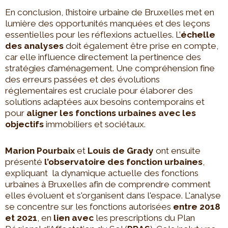
En conclusion, l’histoire urbaine de Bruxelles met en
lumière des opportunités manquées et des leçons
essentielles pour les réflexions actuelles. L’
échelle
des analyses
doit également être prise en compte,
car elle influence directement la pertinence des
stratégies d’aménagement. Une compréhension fine
des erreurs passées et des évolutions
réglementaires est cruciale pour élaborer des
solutions adaptées aux besoins contemporains et
pour
aligner les fonctions urbaines avec les
objectifs
immobiliers et sociétaux.
Marion Pourbaix
et
Louis de Grady
ont ensuite
présenté
l’observatoire des fonction urbaines
,
expliquant la dynamique actuelle des fonctions
urbaines à Bruxelles afin de comprendre comment
elles évoluent et s'organisent dans l'espace. L'analyse
se concentre sur les fonctions autorisées
entre 2018
et 2021
, en
lien avec
les prescriptions du Plan