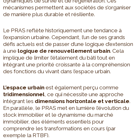
dynamiques de survie et de régénération. Ces
mécanismes permettent aux sociétés de s’organiser
de manière plus durable et résiliente.
Le PRAS reflète historiquement une tendance à
l’expansion urbaine. Cependant, l’un de ses grands
défis actuels est de passer d’une logique d’extension
à une
logique de renouvellement urbain
. Cela
implique de limiter l’étalement du bâti tout en
intégrant une priorité croissante à la compréhension
des fonctions du vivant dans l’espace urbain.
L’espace urbain
est également perçu comme
tridimensionnel
, ce qui nécessite une approche
intégrant les
dimensions horizontale et verticale
.
En parallèle, le PRAS met en lumière l’évolution du
stock immobilier et le dynamisme du marché
immobilier, des éléments essentiels pour
comprendre les transformations en cours (par
exemple la RTBF).