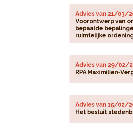
Advies van
21/03/2
Voorontwerp van ord
bepaalde bepalinge
ruimtelijke ordening
Advies van
29/02/2
RPA Maximilien-Ver
Advies van
15/02/2
Het besluit steden