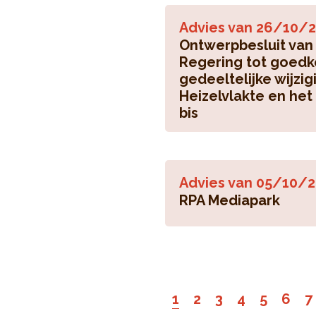
Advies van
26/10/2
Ontwerpbesluit van
Regering tot goedk
gedeeltelijke wijzi
Heizelvlakte en het
bis
Advies van
05/10/2
RPA Mediapark
1
2
3
4
5
6
7