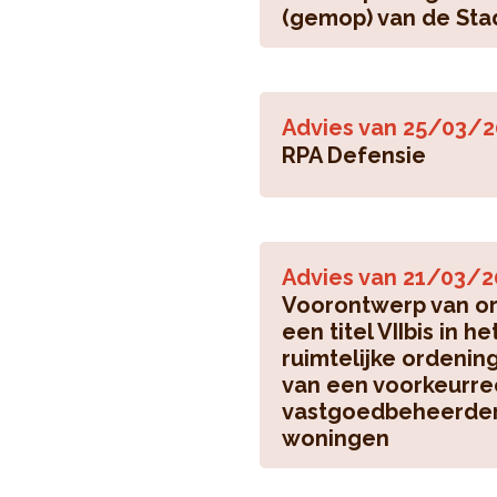
(gemop) van de Sta
Advies van
25/03/2
RPA Defensie
Advies van
21/03/2
Voorontwerp van or
een titel VIIbis in 
ruimtelijke ordenin
van een voorkeurre
vastgoedbeheerders
woningen