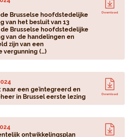
024
Download
 de Brusselse hoofdstedelijke
ng van het besluit van 13
de Brusselse hoofdstedelijke
ng van de handelingen en
ld zijn van een
 vergunning (…)
024
: naar een geïntegreerd en
Download
er in Brussel eerste lezing
024
telijk ontwikkelingsplan