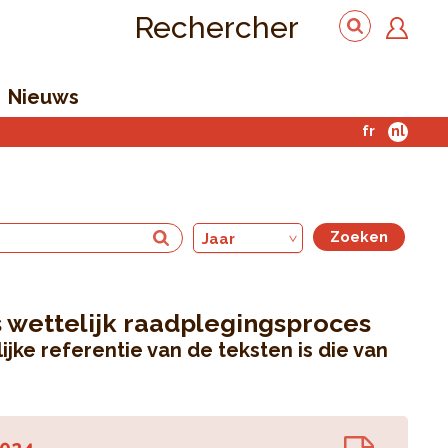
Rechercher
Nieuws
fr
nl
Jaar
 wettelijk raadplegingsproces
jke referentie van de teksten is die van