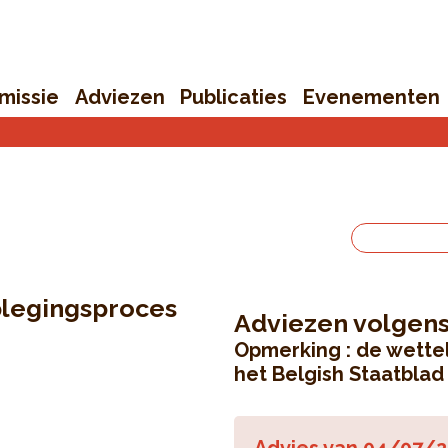
missie
Adviezen
Publicaties
Evenementen
plegingsproces
Adviezen volgens
Opmerking : de wetteli
het Belgish Staatblad