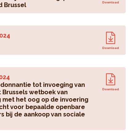
Download
d Brussel
024
Download
024
donnantie tot invoeging van
Download
het Brussels wetboek van
g met het oog op de invoering
cht voor bepaalde openbare
 bij de aankoop van sociale