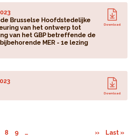
023
 de Brusselse Hoofdstedelijke
Download
euring van het ontwerp tot
ging van het GBP betreffende de
 bijbehorende MER - 1e lezing
023
Download
8
9
…
››
Last »