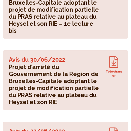
Bruxelles-Capitale adoptant le
projet de modification partielle
du PRAS relative au plateau du
Heysel et son RIE – 1e lecture
bis
Avis du
30/06/2022
Projet d’arrêté du
Télécharg
Gouvernement de la Région de
er
Bruxelles-Capitale adoptant le
projet de modification partielle
du PRAS relative au plateau du
Heysel et son RIE