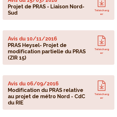
Projet de PRAS - Liaison Nord-
Télécharg
Sud
er
Avis du
10/11/2016
PRAS Heysel- Projet de
Télécharg
modification partielle du PRAS
er
(ZIR 15)
Avis du
06/09/2016
Modification du PRAS relative
Télécharg
au projet de métro Nord - CdC
er
du RIE