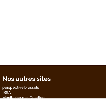
Nos autres sites
perspective.brussels
IBSA
Monitoring des Quartiers
Accrochage scolaire