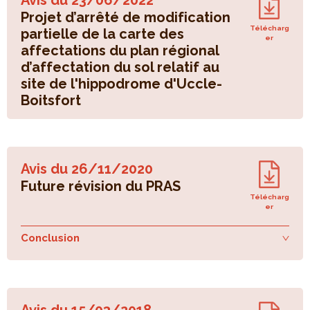
Avis du
23/06/2022
Projet d’arrêté de modification
Télécharg
partielle de la carte des
er
affectations du plan régional
d’affectation du sol relatif au
site de l'hippodrome d'Uccle-
Boitsfort
Avis du
26/11/2020
Future révision du PRAS
Télécharg
er
Conclusion
Avis du
15/03/2018