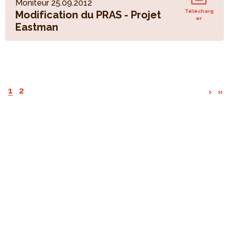
Moniteur 25.09.2012
Télécharg
Modification du PRAS - Projet
er
Eastman
1
2