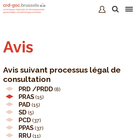
Rechercher
Menu
Avis
Avis suivant processus légal de
consultation
PRD /PRDD
(8)
PRAS
(15)
PAD
(15)
SD
(5)
PCD
(37)
PPAS
(37)
RRU
(11)