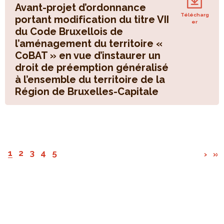
Avant-projet d’ordonnance
Télécharg
portant modification du titre VII
er
du Code Bruxellois de
l’aménagement du territoire «
CoBAT » en vue d’instaurer un
droit de préemption généralisé
à l’ensemble du territoire de la
Région de Bruxelles-Capitale
1
2
3
4
5