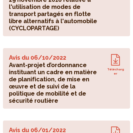
l'utilisation de modes de
transport partagés en flotte
libre alternatifs à l'automobile
(CYCLOPARTAGE)
Avis du
06/10/2022
Avant-projet d’ordonnance
Télécharg
instituant un cadre en matière
er
de planification, de mise en
œuvre et de suivi de la
politique de mobilité et de
sécurité routière
Avis du
06/01/2022