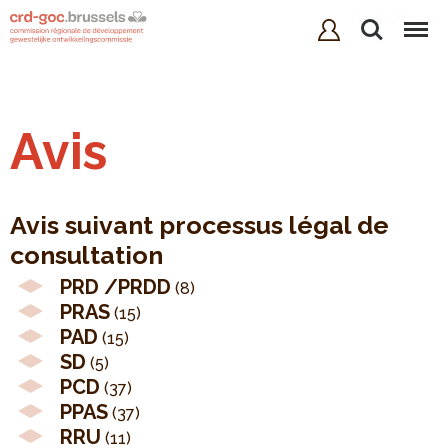
Rechercher
Menu
Avis
Avis suivant processus légal de
consultation
PRD /PRDD
(8)
PRAS
(15)
PAD
(15)
SD
(5)
PCD
(37)
PPAS
(37)
RRU
(11)