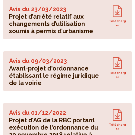
Avis du
23/03/2023
Projet d’arrêté relatif aux
Télécharg
changements d’utilisation
er
soumis à permis d’urbanisme
Avis du
09/03/2023
Avant-projet d'ordonnance
Télécharg
établissant le régime juridique
er
de la voirie
Avis du
01/12/2022
Projet d’AG de la RBC portant
Télécharg
exécution de l'ordonnance du
er
29 novembre 2018 relative à