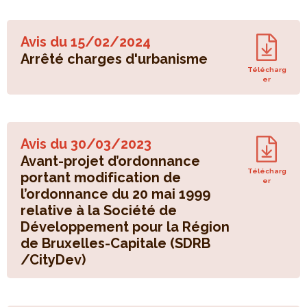
Avis du
15/02/2024
Arrêté charges d'urbanisme
Télécharg
er
Avis du
30/03/2023
Avant-projet d’ordonnance
Télécharg
portant modification de
er
l’ordonnance du 20 mai 1999
relative à la Société de
Développement pour la Région
de Bruxelles-Capitale (SDRB
/CityDev)